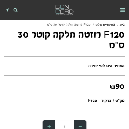
בית
החיפויים שלנו
F120 רוזטה חלקה קוטר 30 ס"מ
F120 רוזטה חלקה קוטר 30
ס"מ
המחיר הינו לפי יחידה
₪
90
מק"ט / ברקוד::
F120