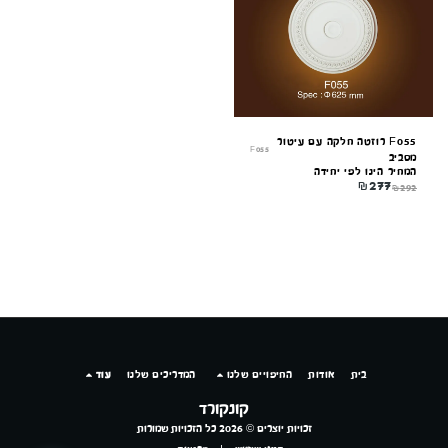
מקוון עכשיו
F055 רוזטה חלקה עם עיטור
F055
מסביב
המחיר הינו לפי יחידה
₪
277
₪
292
בית
אודות
החיפויים שלנו
המדריכים שלנו
עוד
קונקורד
זכויות יוצרים © 2026 כל הזכויות שמורות