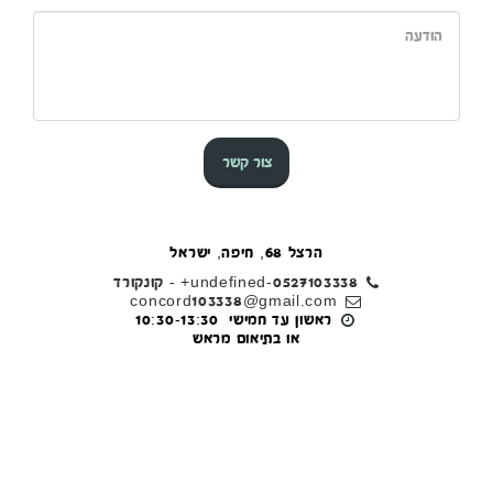
צור קשר
הרצל 68, חיפה, ישראל
+undefined-0527103338
-
קונקורד
concord103338@gmail.com
או בתיאום מראש