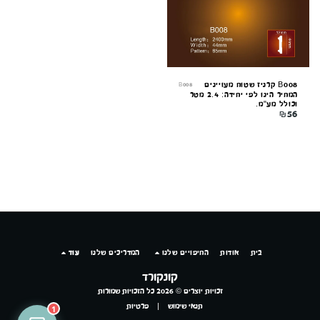
B008 קרניז שטוח מעויינים
B008
המחיר הינו לפי יחידה: 2.4 מטר
וכולל מע"מ.
₪
56
בית
אודות
החיפויים שלנו
המדריכים שלנו
עוד
קונקורד
זכויות יוצרים © 2026 כל הזכויות שמורות
תנאי שימוש
|
פרטיות
1