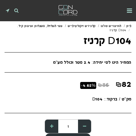
בית
החיפויים שלנו
קרניזים דקורטיביים
פסי הפרדה, מסגרות ופינות קיר.
D104 קרניז
D104 קרניז
המחיר הינו לפי יחידה: 2.4 מטר וכולל מע"מ
₪
82
₪
86
-4.65%
מק"ט / ברקוד::
D104