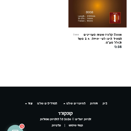
B008 קרניז שטוח מעויינים
B008
המחיר הינו לפי יחידה: 2.4 מטר
וכולל מע"מ.
₪
56
בית
אודות
החיפויים שלנו
המדריכים שלנו
עוד
קונקורד
זכויות יוצרים © 2026 כל הזכויות שמורות
תנאי שימוש
|
פרטיות
1