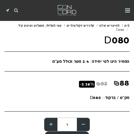
בית
החיפויים שלנו
קרניזים דקורטיביים
פסי הפרדה, מסגרות ופינות קיר.
D080
D080
המחיר הינו לפי יחידה: 2.4 מטר וכולל מע"מ
₪
88
₪
93
-5.38%
מק"ט / ברקוד::
D080