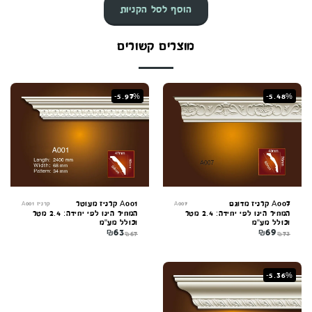
הוסף לסל הקניות
מוצרים קשורים
-5.97%
-5.48%
A007 קרניז מדוגם
A001 קרניז מעוטר
A007
קרניז A001
המחיר הינו לפי יחידה: 2.4 מטר
המחיר הינו לפי יחידה: 2.4 מטר
וכולל מע"מ
וכולל מע"מ
₪
63
₪
69
₪
67
₪
73
-5.36%
קונקורד — יועץ חיפויים
מקוון עכשיו