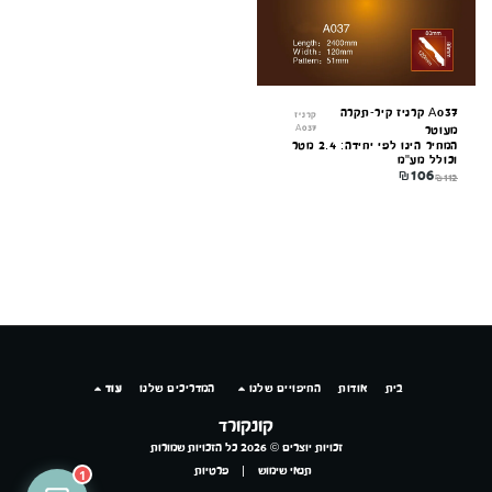
A037 קרניז קיר-תקרה
קרניז
A037
מעוטר
המחיר הינו לפי יחידה: 2.4 מטר
וכולל מע"מ
₪
106
₪
112
בית
אודות
החיפויים שלנו
המדריכים שלנו
עוד
קונקורד
זכויות יוצרים © 2026 כל הזכויות שמורות
תנאי שימוש
|
פרטיות
1