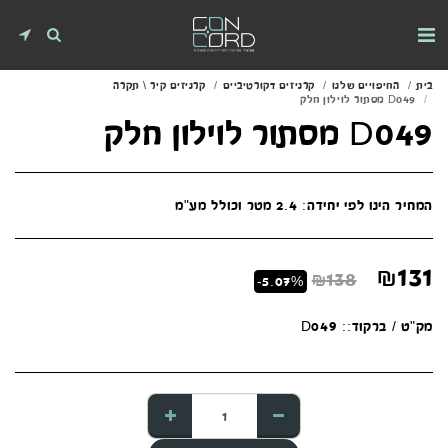
בית
החיפויים שלנו
קרניזים דקורטיביים
קרניזים קיר \ תקרה
D049 מסתור לוילון חלק
D049 מסתור לוילון חלק
המחיר הינו לפי יחידה: 2.4 מטר וכולל מע"מ
₪
131
₪
138
-5.07%
מק"ט / ברקוד::
D049