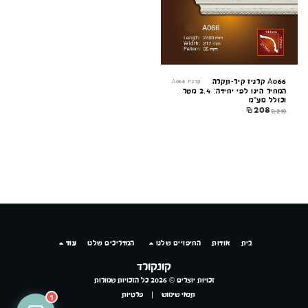
A066 קרניז קיר-תקרה
קרניז A066
המחיר הינו לפי יחידה: 2.4 מטר
וכולל מע"מ
₪
208
₪
219
בית
אודות
החיפויים שלנו
המדריכים שלנו
עוד
קונקורד
זכויות יוצרים © 2026 כל הזכויות שמורות
תנאי שימוש
|
פרטיות
1