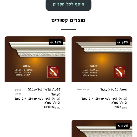
הוסף לסל הקניות
מוצרים קשורים
-5.36%
-5.97%
A001 קרניז מעוטר
A037 קרניז קיר-תקרה
קרניז A001
קרניז
A037
מעוטר
המחיר הינו לפי יחידה: 2.4 מטר
המחיר הינו לפי יחידה: 2.4 מטר
וכולל מע"מ
וכולל מע"מ
₪
106
₪
63
₪
112
₪
67
קונקורד — יועץ חיפויים
-5.02%
מקוון עכשיו