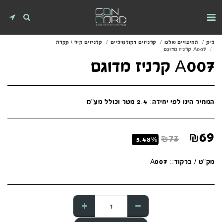
בית
החיפויים שלנו
קרניזים דקורטיביים
קרניזים קיר \ תקרה
A007 קרניז מדוגם
A007 קרניז מדוגם
המחיר הינו לפי יחידה: 2.4 מטר וכולל מע"מ
₪
69
₪
73
-5.48%
מק"ט / ברקוד::
A007