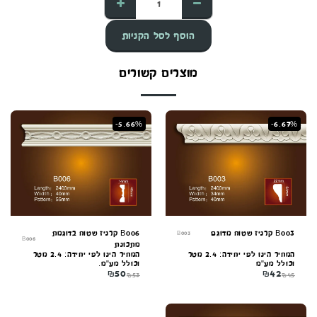
הוסף לסל הקניות
מוצרים קשורים
-5.66%
-6.67%
B003 קרניז שטוח מדוגם
B006 קרניז שטוח בדוגמת
B003
B006
מתכונת
המחיר הינו לפי יחידה: 2.4 מטר
המחיר הינו לפי יחידה: 2.4 מטר
וכולל מע"מ
וכולל מע"מ.
₪
50
₪
42
₪
53
₪
45
קונקורד — יועץ חיפויים