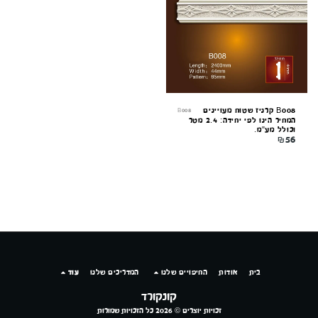
מקוון עכשיו
B008 קרניז שטוח מעויינים
B008
המחיר הינו לפי יחידה: 2.4 מטר
וכולל מע"מ.
₪
56
בית
אודות
החיפויים שלנו
המדריכים שלנו
עוד
קונקורד
זכויות יוצרים © 2026 כל הזכויות שמורות