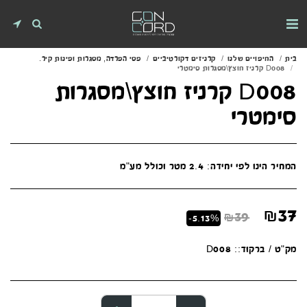
בית
החיפויים שלנו
קרניזים דקורטיביים
פסי הפרדה, מסגרות ופינות קיר.
D008 קרניז חוצץ\מסגרות סימטרי
D008 קרניז חוצץ\מסגרות
סימטרי
המחיר הינו לפי יחידה: 2.4 מטר וכולל מע"מ
₪
37
₪
39
-5.13%
מק"ט / ברקוד::
D008