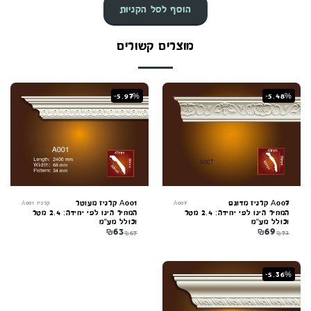
הוסף לסל הקניות
מוצרים קשורים
-5.97%
-5.48%
A007 קרניז מדוגם
A001 קרניז מעוטר
A007
קרניז A001
המחיר הינו לפי יחידה: 2.4 מטר
המחיר הינו לפי יחידה: 2.4 מטר
וכולל מע"מ
וכולל מע"מ
₪
63
₪
69
₪
67
₪
73
-5.36%
קונקורד — יועץ חיפויים
מקוון עכשיו