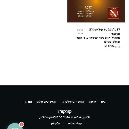
A037 קרניז קיר-תקרה
קרניז
A037
מעוטר
המחיר הינו לפי יחידה: 2.4 מטר
וכולל מע"מ
₪
106
₪
112
בית
אודות
החיפויים שלנו
המדריכים שלנו
עוד
קונקורד
זכויות יוצרים © 2026 כל הזכויות שמורות
תנאי שימוש
|
פרטיות
1