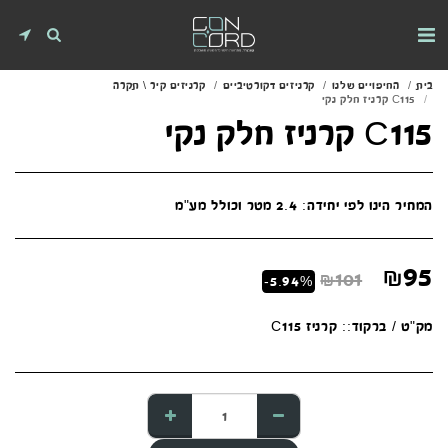
בית
החיפויים שלנו
קרניזים דקורטיביים
קרניזים קיר \ תקרה
C115 קרניז חלק נקי
C115 קרניז חלק נקי
המחיר הינו לפי יחידה: 2.4 מטר וכולל מע"מ
₪
95
₪
101
-5.94%
מק"ט / ברקוד::
קרניז C115