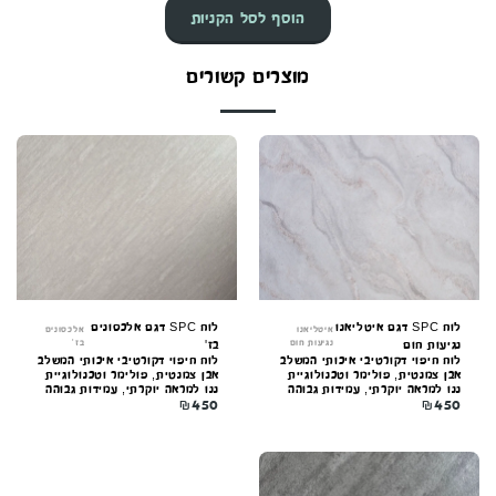
הוסף לסל הקניות
מוצרים קשורים
לוח SPC דגם איטליאנו
לוח SPC דגם אלכסונים
איטליאנו
אלכסונים
נגיעות חום
בז'
נגיעות חום
בז'
לוח חיפוי דקורטיבי איכותי המשלב
לוח חיפוי דקורטיבי איכותי המשלב
אבן צמנטית, פולימר וטכנולוגיית
אבן צמנטית, פולימר וטכנולוגיית
ננו למראה יוקרתי, עמידות גבוהה
ננו למראה יוקרתי, עמידות גבוהה
₪
450
₪
450
וקלות התקנה. מתאים לקירות
וקלות התקנה. מתאים לקירות
פנים וחוץ.
פנים וחוץ.