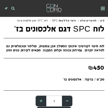
בית
החיפויים שלנו
חיפוי קיר/רצפה SPC
לוח SPC דגם אלכסונים בז'
לוח SPC דגם אלכסונים בז'
לוח חיפוי דקורטיבי איכותי המשלב אבן צמנטית, פולימר וטכנולוגיית ננו
למראה יוקרתי, עמידות גבוהה וקלות התקנה. מתאים לקירות פנים וחוץ.
₪
450
מק"ט / ברקוד::
אלכסונים בז'