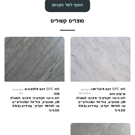
הוסף לסל הקניות
מוצרים קשורים
לוח SPC דגם איטליאנו
לוח SPC דגם אלכסונים
איטליאנו
אלכסונים
נגיעות חום
כהה
נגיעות חום
כהה
לוח חיפוי דקורטיבי איכותי המשלב
לוח חיפוי דקורטיבי איכותי המשלב
אבן צמנטית, פולימר וטכנולוגיית
אבן צמנטית, פולימר וטכנולוגיית
ננו למראה יוקרתי, עמידות גבוהה
ננו למראה יוקרתי, עמידות גבוהה
₪
450
₪
450
וקלות התקנה. מתאים לקירות
וקלות התקנה. מתאים לקירות
פנים וחוץ.
פנים וחוץ.