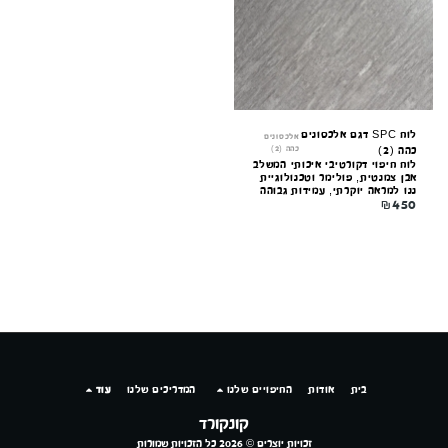
קונקורד — יועץ חיפויים
מקוון עכשיו
לוח SPC דגם אלכסונים
אלכסונים
כהה (2)
כהה (2)
לוח חיפוי דקורטיבי איכותי המשלב
אבן צמנטית, פולימר וטכנולוגיית
ננו למראה יוקרתי, עמידות גבוהה
₪
450
וקלות התקנה. מתאים לקירות
פנים וחוץ.
בית
אודות
החיפויים שלנו
המדריכים שלנו
עוד
קונקורד
זכויות יוצרים © 2026 כל הזכויות שמורות