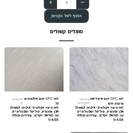
הוסף לסל הקניות
מוצרים קשורים
לוח SPC דגם איטליאנו
לוח SPC דגם אלכסונים
איטליאנו
אלכסונים
נגיעות חום
בז'
נגיעות חום
בז'
לוח חיפוי דקורטיבי איכותי המשלב
לוח חיפוי דקורטיבי איכותי המשלב
אבן צמנטית, פולימר וטכנולוגיית
אבן צמנטית, פולימר וטכנולוגיית
ננו למראה יוקרתי, עמידות גבוהה
ננו למראה יוקרתי, עמידות גבוהה
₪
450
₪
450
וקלות התקנה. מתאים לקירות
וקלות התקנה. מתאים לקירות
פנים וחוץ.
פנים וחוץ.