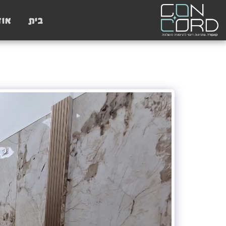
בית
אוד