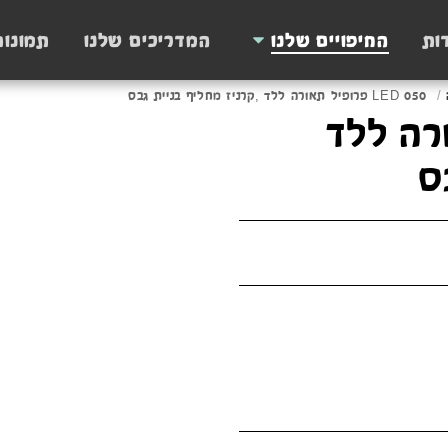
ות
החיפויים שלנו
המדריכים שלנו
תמונו
LED 050 פרופיל תאורה ללד ,קרניז מחליף בניית גבס
תאורה ללד
ס