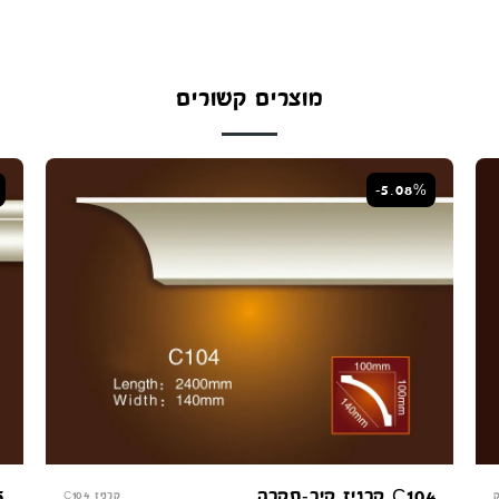
מוצרים קשורים
-5.08%
C104 קרניז קיר-תקרה
055
קרניז C104