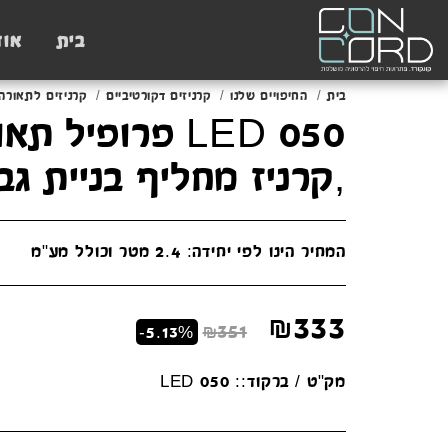
בית
אוד
בית
החיפויים שלנו
קרניזים דקורטיביים
קרניזים לתאורה
LED 050 פרופיל 
,קרניז מחליף בניית גב
המחיר הינו לפי יחידה: 2.4 מטר וכולל מע"מ
₪
333
₪
351
-5.13%
מק"ט / ברקוד::
LED 050