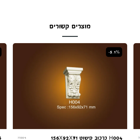
מוצרים קשורים
-5.1%
H004 כרכוב קישוט 156X92X71
06
H004