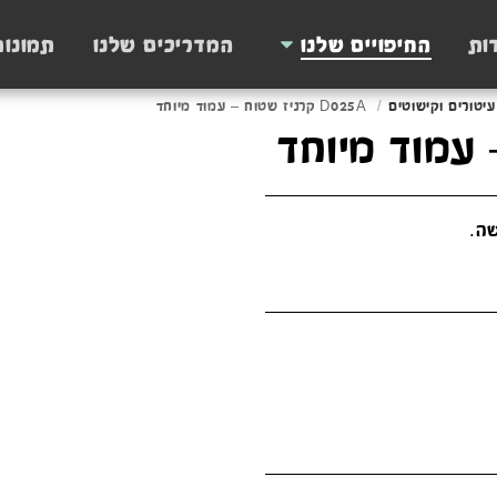
ות
החיפויים שלנו
המדריכים שלנו
תמונו
עיטורים וקישוטים
D025A קרניז שטוח – עמוד מיוחד