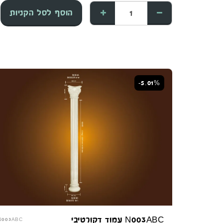
הוסף לסל הקניות
-5.01%
N003ABC עמוד דקורטיבי
N003ABC