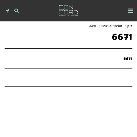
בית
החיפויים שלנו
6671
6671
6671