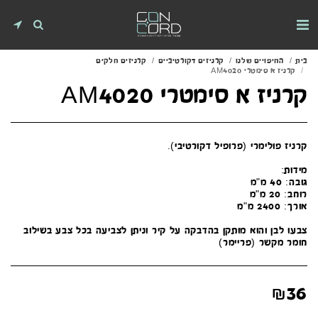
בית
החיפויים שלנו
קרניזים דקורטיביים
קרניזים חלקים
קרניז א סימטרי AM4020
קרניז א סימטרי AM4020
צבעו לבן והוא מותקן בהדבקה על קיר וניתן לצביעה בכל צבע בשילוב
חומר מקשר (פריימר)
₪
36