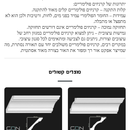
יתרונות של קרניזים פולימריים:
קלות התקנה – קרניזים פולימריים קלים מאוד להתקנה.
עמידות – החומר הפולימרי עמיד בפני מים, לחות, ורטיבות ולכן הוא לא
מתפצל או מתבלה.
תחזוקה נמוכה – קרניזים פולימריים אינם דורשים תחזוקה.
גמישות עיצובית – ניתן למצוא קרניזים פולימריים במגוון רחב של
עיצובים וצורות, ניתנים גם לצביעה ומתאימים לכל סגנון עיצובי.
במקרים רבים, קרניזים פולימריים משולבים יחד עם תאורה נסתרת, מה
שמייצר אפקט אור רך ומפזר את האור בצורה מאוד אסתטית.
מוצרים קשורים