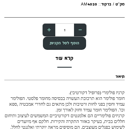
מק"ט / ברקוד::
AM4020
הוסף לסל הקניות
קרא עוד
תיאור
קרניז פולימרי (פרופיל דקורטיבי).
חומר פולימר הוא תרכובת העשויה בבסיסה מחומר פלסטי. הפולימר
עמיד וחסין בפני לחות ורטיבות ולכן מתאים גם לחדרי אמבטיה ,ספא
וכו'. הפולימר חומר עמיד וחזק לאורך זמן.
קרניזים פולימריים הם אלמנטים דקורטיביים המשמשים לעיצוב ותיחום
חללים בבית, בעיקר באזור התקרה והקירות. חלקם אף מיועדים
לשימוש כפנלים מעוצבים. הם מוסיפים מראה יוקרתי
ואלגנטי לחלל.