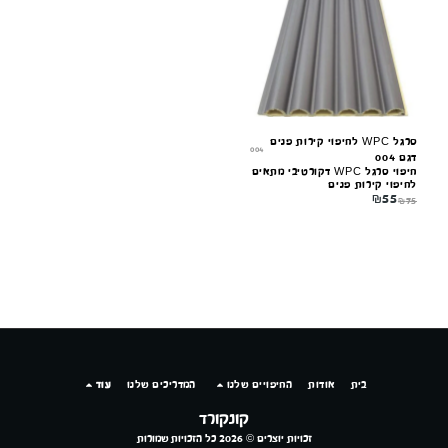
מקוון עכשיו
סרגל WPC לחיפוי קירות פנים
004
דגם 004
חיפוי סרגל WPC דקורטיבי מתאים
לחיפוי קירות פנים
₪
55
₪
75
בית
אודות
החיפויים שלנו
המדריכים שלנו
עוד
קונקורד
זכויות יוצרים © 2026 כל הזכויות שמורות