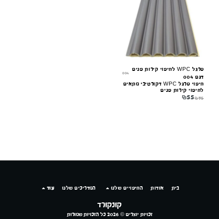
מקוון עכשיו
סרגל WPC לחיפוי קירות פנים
004
דגם 004
חיפוי סרגל WPC דקורטיבי מתאים
לחיפוי קירות פנים
₪
55
₪
75
בית
אודות
החיפויים שלנו
המדריכים שלנו
עוד
קונקורד
זכויות יוצרים © 2026 כל הזכויות שמורות