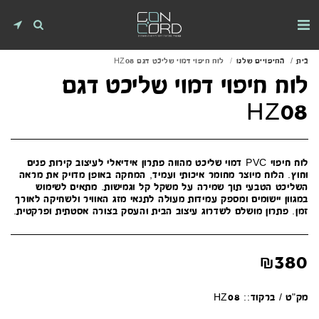
בית
החיפויים שלנו
לוח חיפוי דמוי שליכט דגם HZ08
לוח חיפוי דמוי שליכט דגם
HZ08
לוח חיפוי PVC דמוי שליכט מהווה פתרון אידיאלי לעיצוב קירות פנים
וחוץ. הלוח מיוצר מחומר איכותי ועמיד, המחקה באופן מדויק את מראה
השליכט הטבעי תוך שמירה על משקל קל וגמישות. מתאים לשימוש
במגוון יישומים ומספק עמידות מעולה לתנאי מזג האוויר ולשחיקה לאורך
זמן. פתרון מושלם לשדרוג עיצוב הבית והעסק בצורה אסטתית ופרקטית.
₪
380
מק"ט / ברקוד::
HZ08