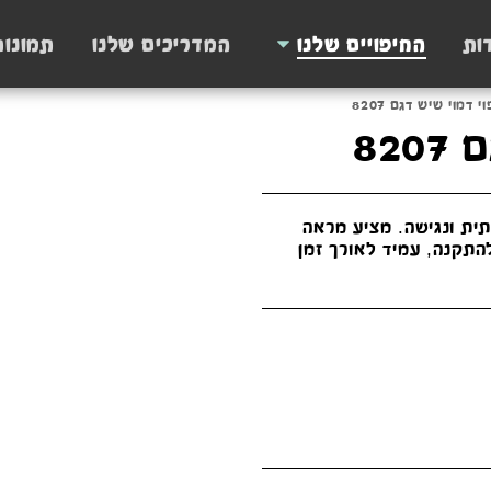
ות
החיפויים שלנו
המדריכים שלנו
תמונו
י דמוי שיש דגם 8207
82
תית ונגישה. מציע מראה
התקנה, עמיד לאורך זמן