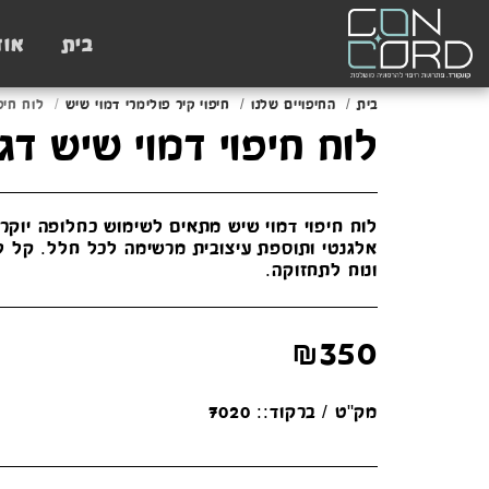
בית
אוד
בית
החיפויים שלנו
חיפוי קיר פולימרי דמוי שיש
לוח חיפו
לוח חיפוי דמוי שיש דגם 07
לוח חיפוי דמוי שיש מתאים לשימוש כחלופה יוקר
אלגנטי ותוספת עיצובית מרשימה לכל חלל. קל ל
ונוח לתחזוקה.
₪
350
מק"ט / ברקוד::
7020