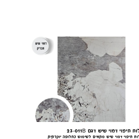
קונקורד — יועץ חיפויים
מקוון עכשיו
וח חיפוי דמוי שיש דגם 23-011B
וח חיפוי דמוי שיש מתאים לשימוש כחלופה יוקרתית