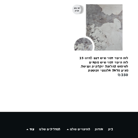
קונקורד — יועץ חיפויים
מקוון עכשיו
לוח חיפוי דמוי שיש דגם 23-011B
לוח חיפוי דמוי שיש מתאים
לשימוש כחלופה יוקרתית ונגישה.
מציע מראה אלגנטי ותוספת
₪
350
עיצובית מרשימה לכל חלל. קל
להתקנה, עמיד לאורך זמן ונוח
לתחזוקה.
בית
אודות
החיפויים שלנו
המדריכים שלנו
עוד