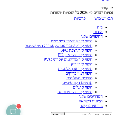
קונקורד
זכויות יוצרים © 2026 כל הזכויות שמורות
תנאי שימוש
|
פרטיות
בית
אודות
החיפויים שלנו
חיפוי קיר פולימרי דמוי שיש
חיפוי קיר פולימרי עם טקסטורה דמוי שליכט
חיפוי קיר/רצפה SPC
חיפוי קיר דמוי אבן PU
חיפוי קיר מרוקעים יוקרתי PVC
חיפוי קיר ירוק
חיפוי קיר אבן אלסטית
חיפוי דמוי בריקים
מוצרים משלימים
קרניזים דקורטיביים
חיפוי סרגלים
חיפוי קיר דמוי נירוסטה
המדריכים שלנו
תמונות השראה
צרו איתנו קשר
1
הירשם