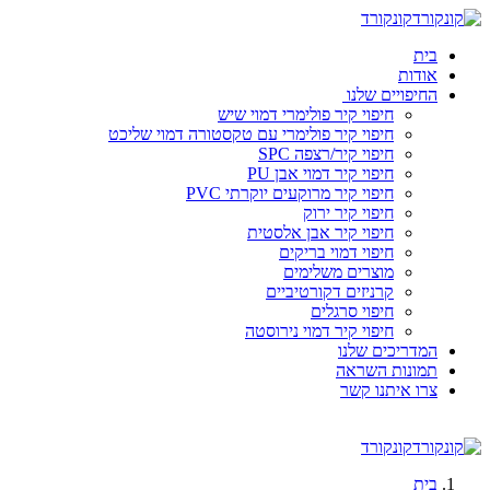
קונקורד
בית
אודות
החיפויים שלנו
חיפוי קיר פולימרי דמוי שיש
חיפוי קיר פולימרי עם טקסטורה דמוי שליכט
חיפוי קיר/רצפה SPC
חיפוי קיר דמוי אבן PU
חיפוי קיר מרוקעים יוקרתי PVC
חיפוי קיר ירוק
חיפוי קיר אבן אלסטית
חיפוי דמוי בריקים
מוצרים משלימים
קרניזים דקורטיביים
חיפוי סרגלים
חיפוי קיר דמוי נירוסטה
המדריכים שלנו
תמונות השראה
צרו איתנו קשר
קונקורד
בית